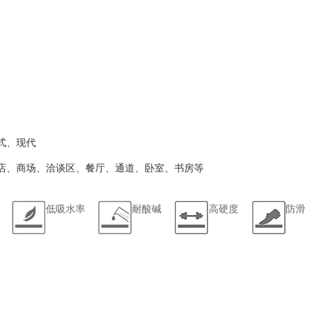
式、现代
店、商场、洽谈区、餐厅、通道、卧室、书房等
低吸水率
耐酸碱
高硬度
防滑