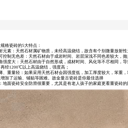
规格瓷砖的5大特点：
放射元素：天然石材属矿物质，未经高温烧结，故含有个别微量放射性
本可控制无色差：天然石材由于成岩时间、岩层深浅不同色差较大，抛
弯曲强度大：天然石材由于自然形成，成材时间、风化等不尽相同，导
再经1200℃以上高温烧结，强度高；
体薄、重量轻：如果采用天然石材会因强度低，加工厚度较大，笨重，
且增加了运输、铺贴等困难。故金曼古瓷砖是你最佳选择
滑：地面瓷砖安全防滑很重要，尤其是有老人孩子的家庭更看重瓷砖的