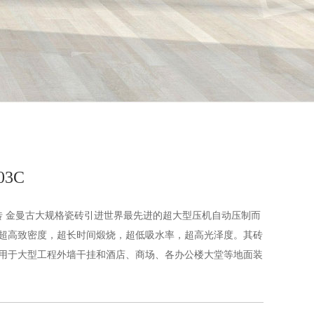
03C
工程瓷砖 金曼古大规格瓷砖引进世界最先进的超大型压机自动压制而
超高致密度，超长时间煅烧，超低吸水率，超高光泽度。其砖
用于大型工程外墙干挂和酒店、商场、各办公楼大堂等地面装