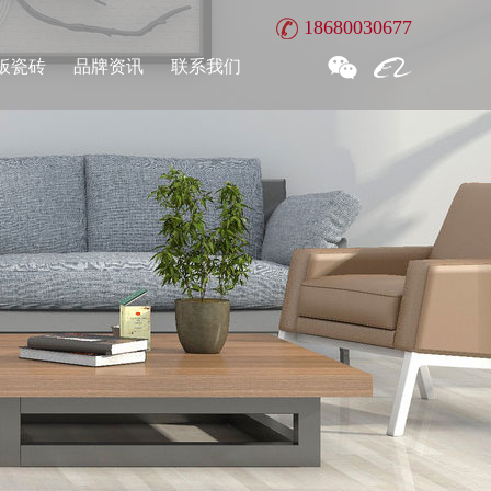
18680030677
板瓷砖
品牌资讯
联系我们