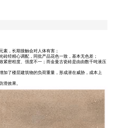
元素，长期接触会对人体有害；
光砖经精心调配，同批产品花色一致，基本无色差；
致紧密程度、强度不一；而金曼古瓷砖是由由数千吨液压
增加了楼层建筑物的负荷重量，形成潜在威胁，成本上
防滑效果。