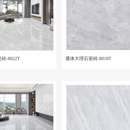
-8022T
通体大理石瓷砖-8018T