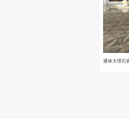
通体大理石瓷砖