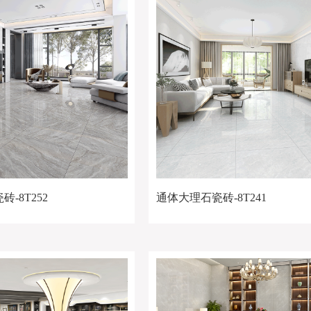
-8T252
通体大理石瓷砖-8T241