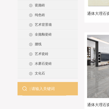
瓷抛砖
通体大理石瓷砖
纯色砖
艺术背景墙
全抛釉瓷砖
腰线
艺术瓷砖
水磨石瓷砖
文化石
通体大理石瓷砖