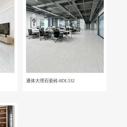
通体大理石瓷砖-8DL532