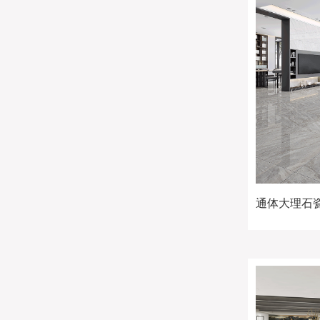
通体大理石瓷砖