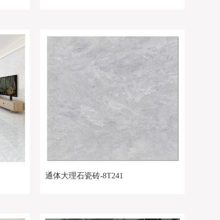
通体大理石瓷砖-8T241