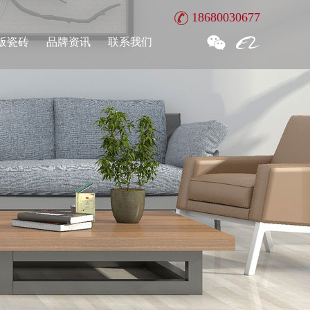
18680030677
板瓷砖
品牌资讯
联系我们