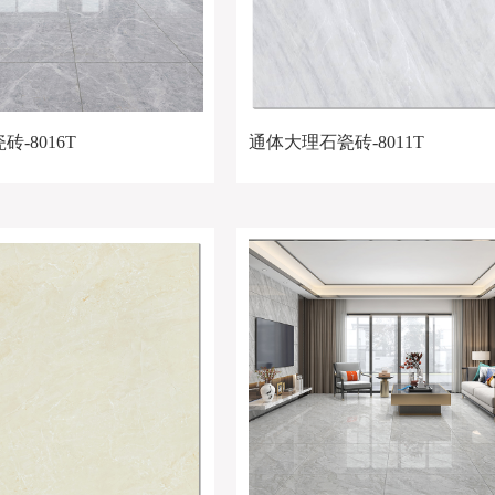
-8016T
通体大理石瓷砖-8011T