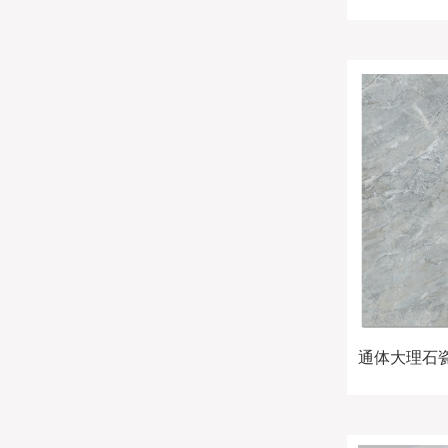
通体大理石瓷砖