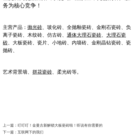
务为核心竞争！
主营产品：
抛光砖
、玻化砖、全抛釉瓷砖、金刚石瓷砖、负
离子瓷砖、木纹砖、仿古砖、
通体大理石瓷砖
、
大理石瓷
砖
、大板瓷砖、瓷片、小地砖、内墙砖、金刚晶钻瓷砖、瓷
抛砖、
艺术背景墙、
拼花瓷砖
、柔光砖等。
上一篇：叮叮叮！金曼古新解锁大板瓷砖啦！听说有你需要的
下一篇：互联网下的我们