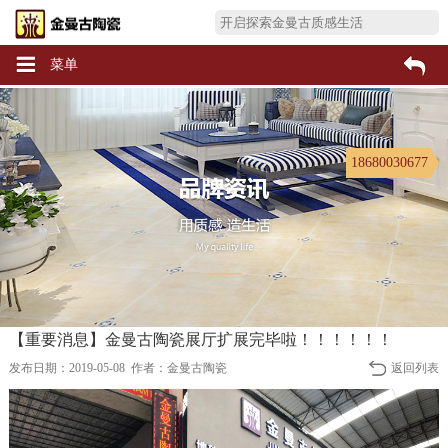
菜单
18680030677
【重要消息】金曼古陶瓷展厅扩展完毕啦！！！！！！
发布日期：2019-05-08 作者：金曼古陶瓷
返回列表