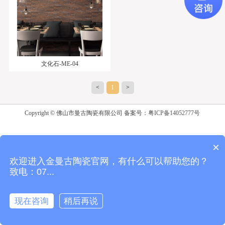
文化石-ME-04
<
1
>
Copyright © 佛山市曼古陶瓷有限公司 备案号：
粤ICP备14052777号
×
欢迎进入金曼古陶瓷官网，有什么可以帮助您的？
致电：07...
返回顶部
现在咨询
稍后再说
首页
产品中心
在线咨询
获取报价
电话咨询