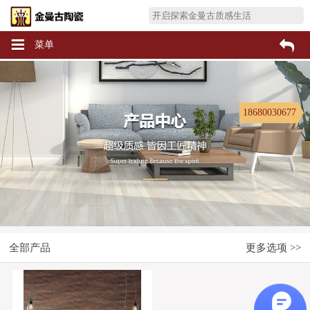
菜单
18680030677
全部产品
更多选项 >>